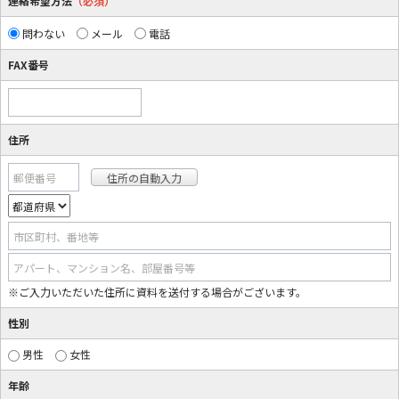
連絡希望方法
（必須）
問わない
メール
電話
FAX番号
住所
郵便番号
市区町村、番地等
アパート、マンション名、部屋番号等
※ご入力いただいた住所に資料を送付する場合がございます。
性別
男性
女性
年齢