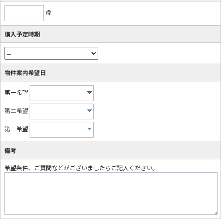
歳
購入予定時期
物件案内希望日
第一希望
第二希望
第三希望
備考
希望条件、ご質問などがございましたらご記入ください。