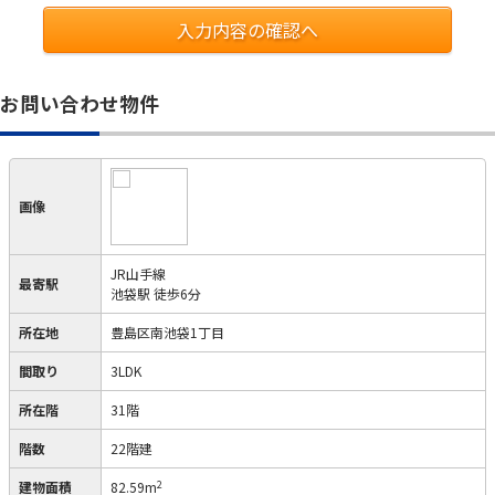
入力内容の確認へ
お問い合わせ物件
画像
JR山手線
最寄駅
池袋駅 徒歩6分
所在地
豊島区南池袋1丁目
間取り
3LDK
所在階
31階
階数
22階建
2
建物面積
82.59m