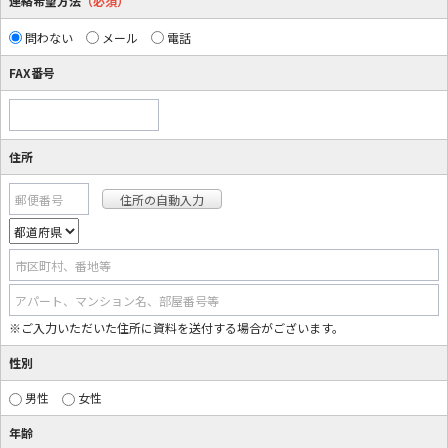
連絡希望方法
（必須）
問わない
メール
電話
FAX番号
住所
郵便番号
市区町村、番地等
アパート、マンション名、部屋番号等
※ご入力いただいた住所に資料を送付する場合がございます。
性別
男性
女性
年齢