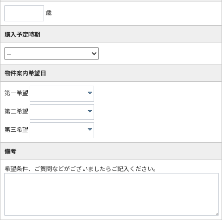
歳
購入予定時期
物件案内希望日
第一希望
第二希望
第三希望
備考
希望条件、ご質問などがございましたらご記入ください。