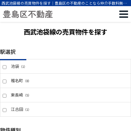
西武池袋線の売買物件を探す｜豊島区の不動産のことなら仲介手数料無料
の豊島区不動産
西武池袋線の売買物件を探す
駅選択
池袋
（1）
椎名町
（8）
東長崎
（5）
江古田
（1）
物件種別