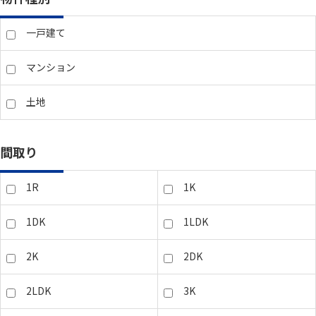
一戸建て
マンション
土地
間取り
1R
1K
1DK
1LDK
2K
2DK
2LDK
3K