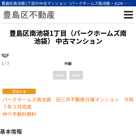
豊島区南池袋1丁目の中古マンション（パークホームズ南池袋・3LDK・池
袋駅徒歩7分）[12295]
豊島区南池袋1丁目（パークホームズ南
池袋） 中古マンション
1 / 7
外観
prev
next
コメント
パークホームズ南池袋 旧三井不動産分譲マンション 令和
７年３月完成
仲介手数料無料
基本情報