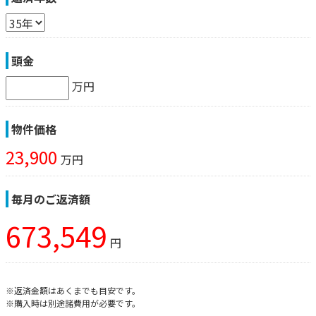
頭金
万円
物件価格
23,900
万円
毎月のご返済額
673,549
円
※返済金額はあくまでも目安です。
※購入時は別途諸費用が必要です。