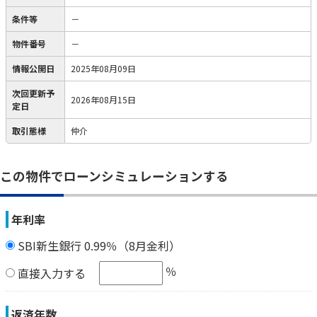
条件等
－
物件番号
－
情報公開日
2025年08月09日
次回更新予
2026年08月15日
定日
取引態様
仲介
この物件でローンシミュレーションする
年利率
SBI新生銀行 0.99％（8月金利）
％
直接入力する
返済年数