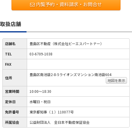
内覧予約・資料請求・お問合せ
取扱店舗
店舗名
豊島区不動産（株式会社ビーエスパートナー）
TEL
03-6709-1038
FAX
豊島区南池袋2-8-5ライオンズマンション南池袋604
住所
地図を表示
営業時間
10:00～18:30
定休日
水曜日・祝日
免許番号
東京都知事（１）110077号
所属協会
公益財団法人 全日本不動産保証協会