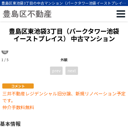
豊島区東池袋3丁目の中古マンション（パークタワー池袋イーストプレイ
ス・2LDK・東池袋駅徒歩8分）[12416]
豊島区東池袋3丁目（パークタワー池袋
イーストプレイス） 中古マンション
1 / 5
外観
prev
next
コメント
三井不動産レジデンシャル旧分譲、新規リノベーション予定
です。
仲介手数料無料
基本情報