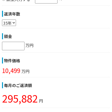
返済年数
頭金
万円
物件価格
10,499
万円
毎月のご返済額
295,882
円