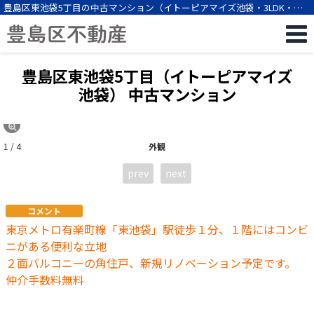
豊島区東池袋5丁目の中古マンション（イトーピアマイズ池袋・3LDK・東
池袋駅徒歩1分）[12431]
豊島区東池袋5丁目（イトーピアマイズ
池袋） 中古マンション
1 / 4
外観
prev
next
コメント
東京メトロ有楽町線「東池袋」駅徒歩１分、１階にはコンビ
ニがある便利な立地
２面バルコニーの角住戸、新規リノベーション予定です。
仲介手数料無料