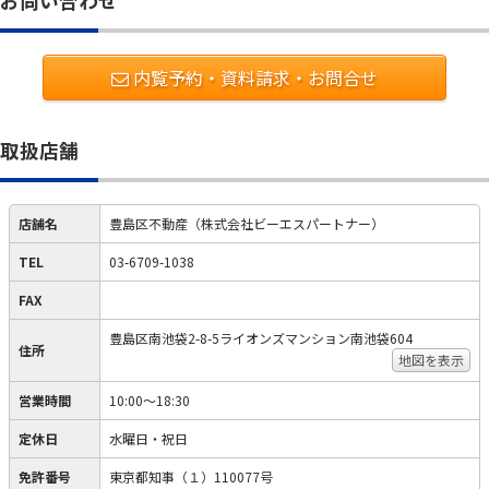
お問い合わせ
内覧予約・資料請求・お問合せ
取扱店舗
店舗名
豊島区不動産（株式会社ビーエスパートナー）
TEL
03-6709-1038
FAX
豊島区南池袋2-8-5ライオンズマンション南池袋604
住所
地図を表示
営業時間
10:00～18:30
定休日
水曜日・祝日
免許番号
東京都知事（１）110077号