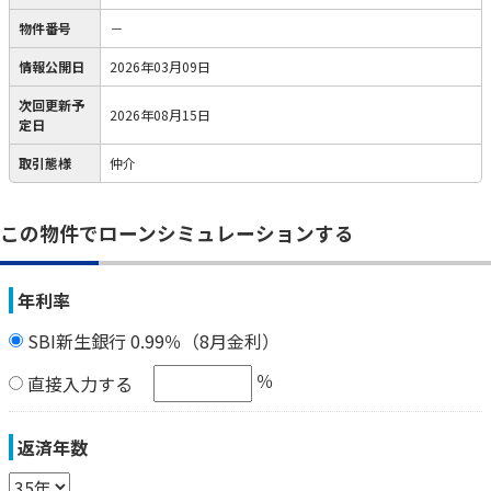
物件番号
－
情報公開日
2026年03月09日
次回更新予
2026年08月15日
定日
取引態様
仲介
この物件でローンシミュレーションする
年利率
SBI新生銀行 0.99％（8月金利）
％
直接入力する
返済年数