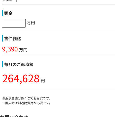
頭金
万円
物件価格
9,390
万円
毎月のご返済額
264,628
円
※返済金額はあくまでも目安です。
※購入時は別途諸費用が必要です。