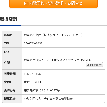
内覧予約・資料請求・お問合せ
取扱店舗
店舗名
豊島区不動産（株式会社ビーエスパートナー）
TEL
03-6709-1038
FAX
豊島区南池袋2-8-5ライオンズマンション南池袋604
住所
地図を表示
営業時間
10:00～18:30
定休日
水曜日・祝日
免許番号
東京都知事（１）110077号
所属協会
公益財団法人 全日本不動産保証協会