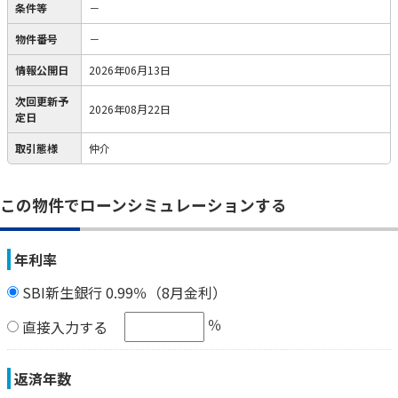
条件等
－
物件番号
－
情報公開日
2026年06月13日
次回更新予
2026年08月22日
定日
取引態様
仲介
この物件でローンシミュレーションする
年利率
SBI新生銀行 0.99％（8月金利）
％
直接入力する
返済年数