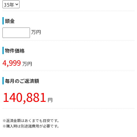
頭金
万円
物件価格
4,999
万円
毎月のご返済額
140,881
円
※返済金額はあくまでも目安です。
※購入時は別途諸費用が必要です。