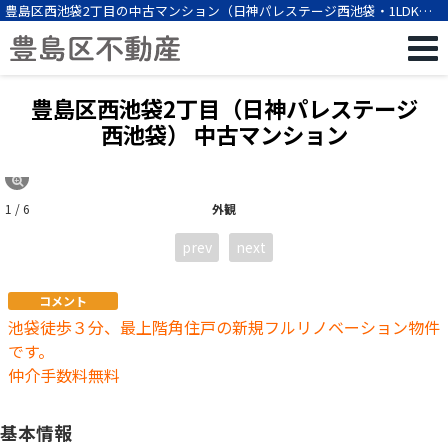
豊島区西池袋2丁目の中古マンション（日神パレステージ西池袋・1LDK・
池袋駅徒歩3分）[12498]
豊島区西池袋2丁目（日神パレステージ
西池袋） 中古マンション
1 / 6
外観
prev
next
コメント
池袋徒歩３分、最上階角住戸の新規フルリノベーション物件
です。
仲介手数料無料
基本情報