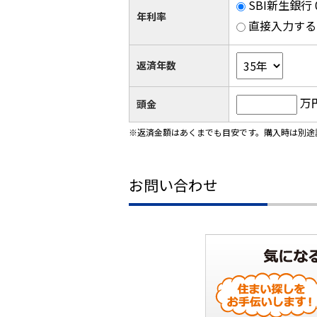
SBI新生銀行 
年利率
直接入力する
返済年数
万
頭金
※返済金額はあくまでも目安です。購入時は別途
お問い合わせ