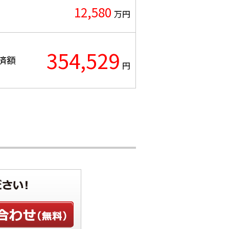
12,580
万円
354,529
済額
円