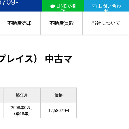
6709-
LINEで相
お問い合わ
談
せ
不動産売却
不動産買取
当社について
プレイス） 中古マ
築年月
価格
2008年02月
12,580万円
（築18年）