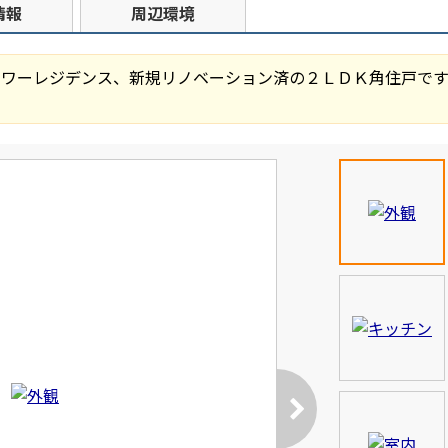
情報
周辺環境
タワーレジデンス、新規リノベーション済の２ＬＤＫ角住戸です