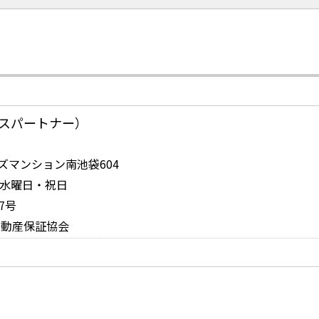
お問い合
スパートナー）
ンズマンション南池袋604
日：水曜日・祝日
7号
不動産保証協会