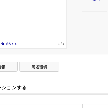
拡大する
1
/ 8
情報
周辺環境
ーションする