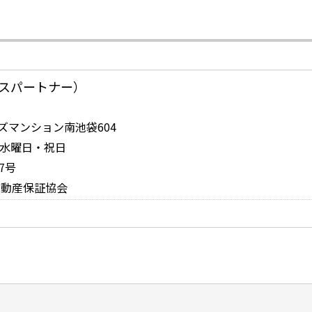
スパートナー）
ンズマンション南池袋604
日：水曜日・祝日
7号
不動産保証協会