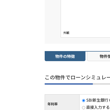
外観
物件の特徴
物件
この物件でローンシミュレ
SBI新生銀行 
年利率
直接入力する