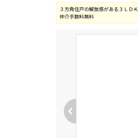
３方角住戸の解放感がある３ＬＤＫ
仲介手数料無料