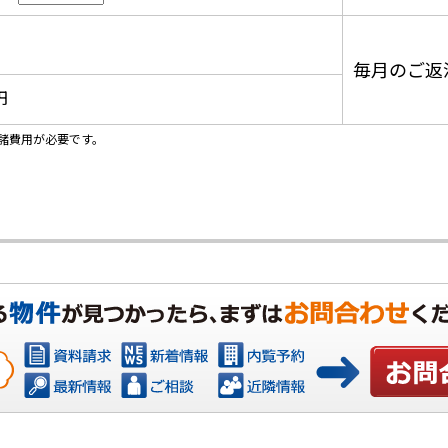
毎月のご返
円
諸費用が必要です。
お問い合