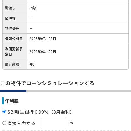
引渡し
相談
条件等
－
物件番号
－
情報公開日
2026年07月03日
次回更新予
2026年08月22日
定日
取引態様
仲介
この物件でローンシミュレーションする
年利率
SBI新生銀行 0.99％（8月金利）
％
直接入力する