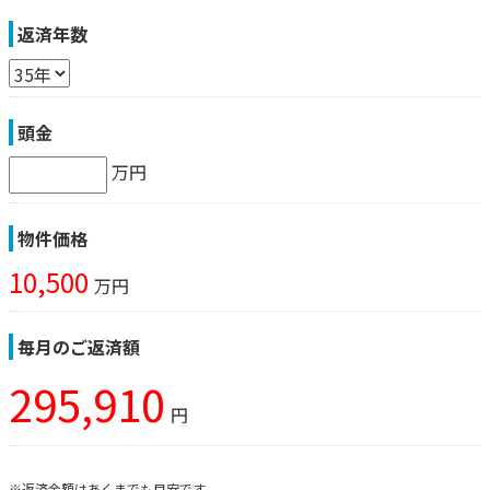
返済年数
頭金
万円
物件価格
10,500
万円
毎月のご返済額
295,910
円
※返済金額はあくまでも目安です。