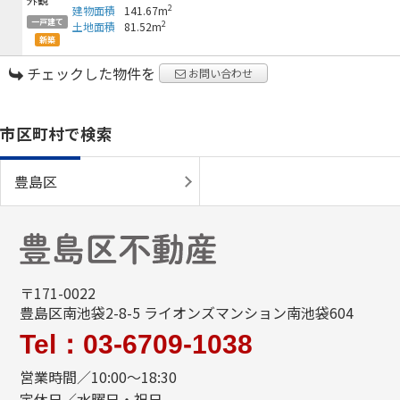
2
建物面積
141.67m
一戸建て
2
土地面積
81.52m
新築
チェックした物件を
お問い合わせ
市区町村で検索
豊島区
〒171-0022
豊島区南池袋2-8-5 ライオンズマンション南池袋604
Tel：03-6709-1038
営業時間／10:00～18:30
定休日／水曜日・祝日