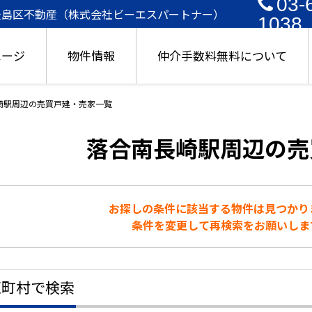
03-
豊島区不動産（株式会社ビーエスパートナー）
1038
ページ
物件情報
仲介手数料無料について
崎駅周辺の売買戸建・売家一覧
落合南長崎駅周辺の売
お探しの条件に該当する物件は見つかり
条件を変更して再検索をお願いしま
区町村で検索