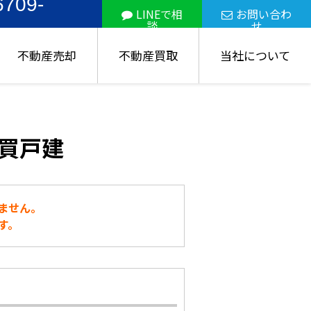
6709-
LINEで相
お問い合わ
談
せ
不動産売却
不動産買取
当社について
買戸建
ません。
す。