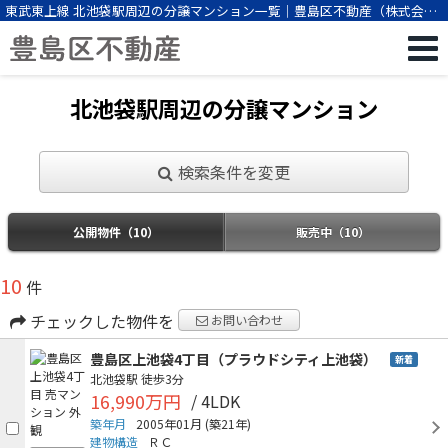
東武東上線 北池袋駅周辺の分譲マンション一覧｜豊島区不動産（株式会社
ビーエスパートナー）
北池袋駅周辺の分譲マンション
検索条件を変更
公開物件（10）
販売中（10）
10
件
チェックした物件を
お問い合わせ
豊島区上池袋4丁目（プラウドシティ上池袋）
新着
北池袋駅
徒歩3分
16,990万円
/ 4LDK
築年月
2005年01月
(築21年)
建物構造
ＲＣ