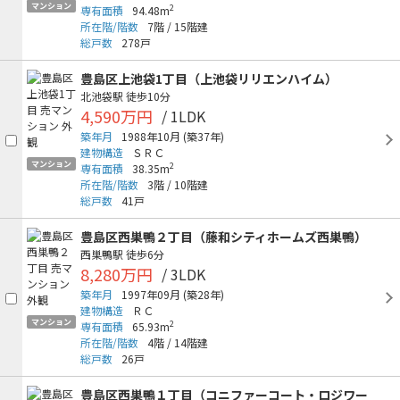
マンション
2
専有面積
94.48m
所在階/階数
7階
/
15階建
総戸数
278戸
豊島区上池袋1丁目（上池袋リリエンハイム）
北池袋駅
徒歩10分
4,590万円
/ 1LDK
築年月
1988年10月
(築37年)
建物構造
ＳＲＣ
マンション
2
専有面積
38.35m
所在階/階数
3階
/
10階建
総戸数
41戸
豊島区西巣鴨２丁目（藤和シティホームズ西巣鴨）
西巣鴨駅
徒歩6分
8,280万円
/ 3LDK
築年月
1997年09月
(築28年)
建物構造
ＲＣ
マンション
2
専有面積
65.93m
所在階/階数
4階
/
14階建
総戸数
26戸
豊島区西巣鴨１丁目（コニファーコート・ロジワー