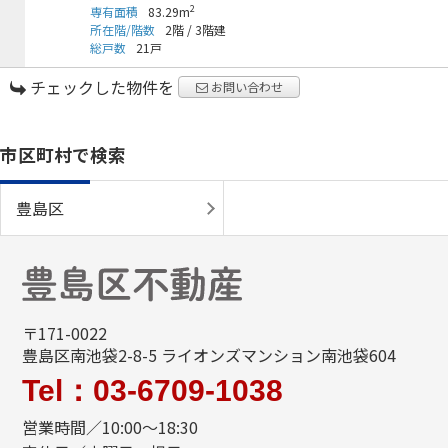
2
専有面積
83.29m
所在階/階数
2階
/
3階建
総戸数
21戸
チェックした物件を
お問い合わせ
市区町村で検索
豊島区
〒171-0022
豊島区南池袋2-8-5 ライオンズマンション南池袋604
Tel：03-6709-1038
営業時間／10:00～18:30