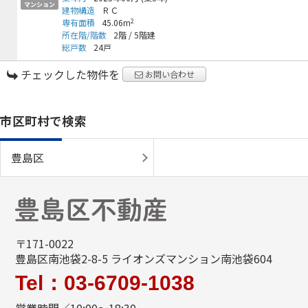
マンション
建物構造
ＲＣ
2
専有面積
45.06m
所在階/階数
2階
/
5階建
総戸数
24戸
チェックした物件を
お問い合わせ
市区町村で検索
豊島区
〒171-0022
豊島区南池袋2-8-5 ライオンズマンション南池袋604
Tel：03-6709-1038
営業時間／10:00～18:30