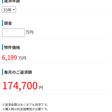
返済年数
頭金
万円
物件価格
6,199
万円
毎月のご返済額
174,700
円
※返済金額はあくまでも目安です。
※購入時は別途諸費用が必要です。