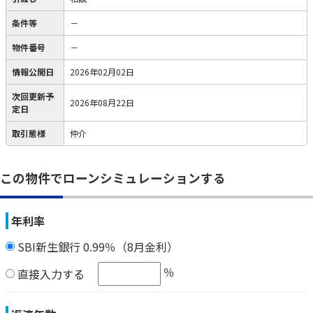
条件等
－
物件番号
－
情報公開日
2026年02月02日
次回更新予
2026年08月22日
定日
取引態様
仲介
この物件でローンシミュレーションする
年利率
SBI新生銀行 0.99％（8月金利）
％
直接入力する