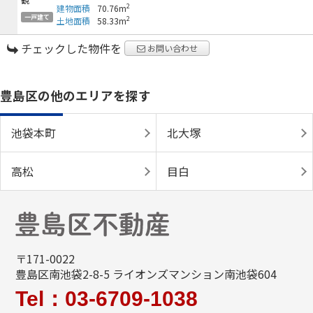
2
建物面積
70.76m
一戸建て
2
土地面積
58.33m
チェックした物件を
お問い合わせ
豊島区の他のエリアを探す
池袋本町
北大塚
高松
目白
〒171-0022
豊島区南池袋2-8-5 ライオンズマンション南池袋604
Tel：03-6709-1038