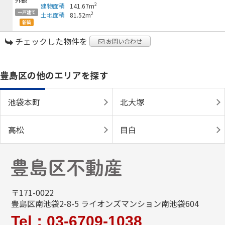
2
建物面積
141.67m
一戸建て
2
土地面積
81.52m
新築
チェックした物件を
お問い合わせ
豊島区の他のエリアを探す
池袋本町
北大塚
高松
目白
〒171-0022
豊島区南池袋2-8-5 ライオンズマンション南池袋604
Tel：03-6709-1038