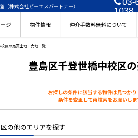
03-
産（株式会社ビーエスパートナー）
1038
ページ
物件情報
仲介手数料無料について
中校区の売買土地・売地一覧
豊島区千登世橋中校区の
お探しの条件に該当する物件は見つかり
条件を変更して再検索をお願いしま
島区の他のエリアを探す