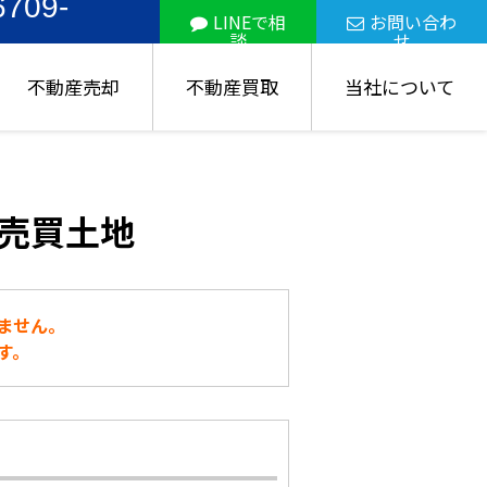
6709-
LINEで相
お問い合わ
談
せ
不動産売却
不動産買取
当社について
売買土地
ません。
す。