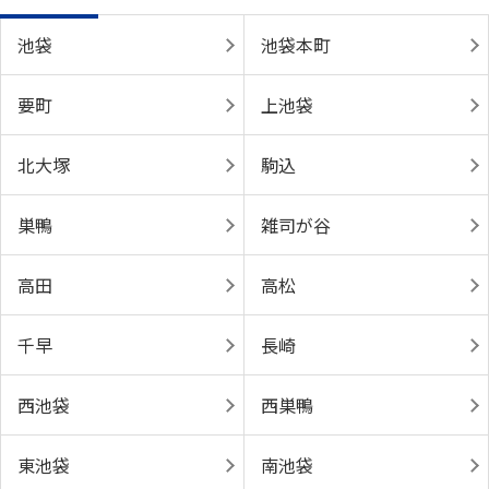
池袋
池袋本町
要町
上池袋
北大塚
駒込
巣鴨
雑司が谷
高田
高松
千早
長崎
西池袋
西巣鴨
東池袋
南池袋