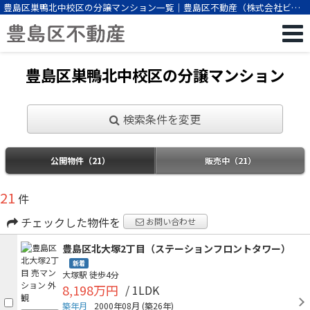
豊島区巣鴨北中校区の分譲マンション一覧｜豊島区不動産（株式会社ビー
エスパートナー）
豊島区巣鴨北中校区の分譲マンション
検索条件を変更
公開物件（21）
販売中（21）
21
件
チェックした物件を
お問い合わせ
豊島区北大塚2丁目（ステーションフロントタワー）
新着
大塚駅
徒歩4分
8,198万円
/ 1LDK
築年月
2000年08月
(築26年)