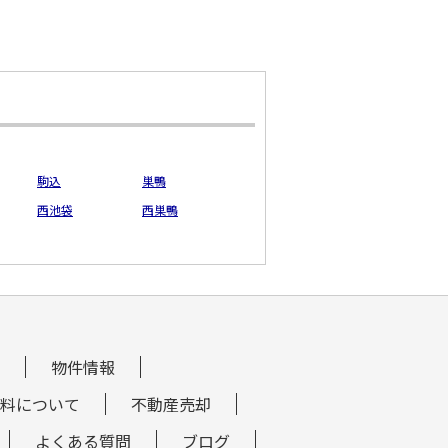
駒込
巣鴨
西池袋
西巣鴨
物件情報
料について
不動産売却
よくある質問
ブログ