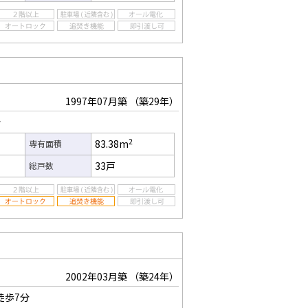
1997年07月築
（築29年）
分
2
83.38m
専有面積
33戸
総戸数
2002年03月築
（築24年）
徒歩7分