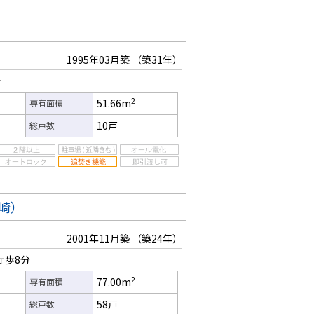
1995年03月築
（築31年）
分
2
51.66m
専有面積
10戸
総戸数
崎）
2001年11月築
（築24年）
徒歩8分
2
77.00m
専有面積
58戸
総戸数