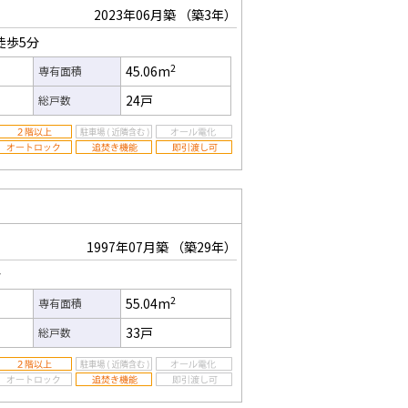
2023年06月築
（築3年）
徒歩5分
2
45.06m
専有面積
24戸
総戸数
1997年07月築
（築29年）
分
2
55.04m
専有面積
33戸
総戸数