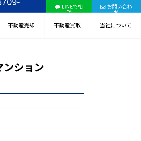
6709-
LINEで相
お問い合わ
談
せ
不動産売却
不動産買取
当社について
マンション