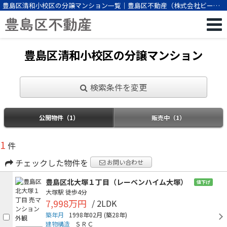
豊島区清和小校区の分譲マンション一覧｜豊島区不動産（株式会社ビーエ
スパートナー）
豊島区清和小校区の分譲マンション
検索条件を変更
公開物件（1）
販売中（1）
1
件
チェックした物件を
お問い合わせ
豊島区北大塚１丁目（レーベンハイム大塚）
値下げ
大塚駅
徒歩4分
7,998万円
/ 2LDK
築年月
1998年02月
(築28年)
建物構造
ＳＲＣ