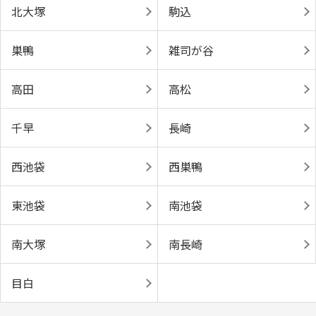
北大塚
駒込
巣鴨
雑司が谷
高田
高松
千早
長崎
西池袋
西巣鴨
東池袋
南池袋
南大塚
南長崎
目白