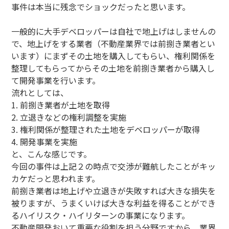
事件は本当に残念でショックだったと思います。
一般的に大手デベロッパーは自社で地上げはしませんの
で、地上げをする業者（不動産業界では前捌き業者とい
います）にまずその土地を購入してもらい、権利関係を
整理してもらってからその土地を前捌き業者から購入し
て開発事業を行います。
流れとしては、
1. 前捌き業者が土地を取得
2. 立退きなどの権利調整を実施
3. 権利関係が整理された土地をデベロッパーが取得
4. 開発事業を実施
と、こんな感じです。
今回の事件は上記２の時点で交渉が難航したことがキッ
カケだっと思われます。
前捌き業者は地上げや立退きが失敗すれば大きな損失を
被りますが、うまくいけば大きな利益を得ることができ
るハイリスク・ハイリターンの事業になります。
不動産開発おいて重要な役割を担う分野ですから、業界