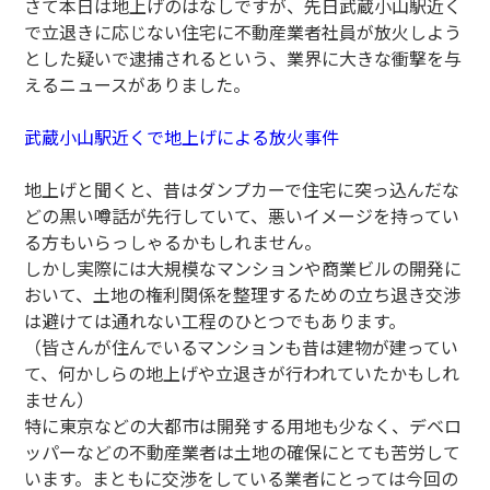
さて本日は地上げのはなしですが、先日武蔵小山駅近く
で立退きに応じない住宅に不動産業者社員が放火しよう
とした疑いで逮捕されるという、業界に大きな衝撃を与
えるニュースがありました。
武蔵小山駅近くで地上げによる放火事件
地上げと聞くと、昔はダンプカーで住宅に突っ込んだな
どの黒い噂話が先行していて、悪いイメージを持ってい
る方もいらっしゃるかもしれません。
しかし実際には大規模なマンションや商業ビルの開発に
おいて、土地の権利関係を整理するための立ち退き交渉
は避けては通れない工程のひとつでもあります。
（皆さんが住んでいるマンションも昔は建物が建ってい
て、何かしらの地上げや立退きが行われていたかもしれ
ません）
特に東京などの大都市は開発する用地も少なく、デベロ
ッパーなどの不動産業者は土地の確保にとても苦労して
います。まともに交渉をしている業者にとっては今回の