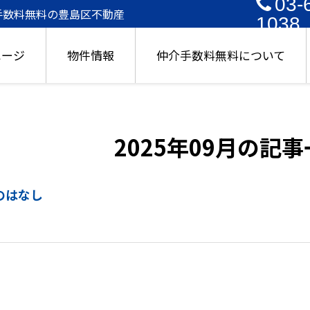
03-
介手数料無料の豊島区不動産
1038
ページ
物件情報
仲介手数料無料について
2025年09月の記
のはなし