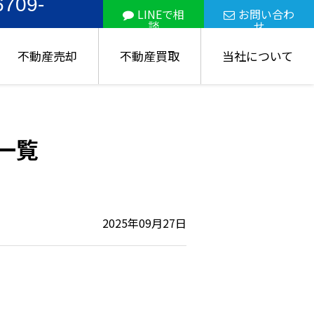
6709-
LINEで相
お問い合わ
談
せ
不動産売却
不動産買取
当社について
事一覧
2025年09月27日