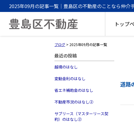
2025年09月の記事一覧｜豊島区の不動産のことなら仲
トップ
ブログ
>
2025年09月の記事一覧
最近の投稿
越境のはなし
変動金利のはなし
道路
省エネ補助金のはなし
不動産市況のはなし②
サブリース（マスターリース契
約）のはなし②