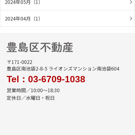
2024年05月（1）
2024年04月（1）
〒171-0022
豊島区南池袋2-8-5 ライオンズマンション南池袋604
Tel：03-6709-1038
営業時間／10:00～18:30
定休日／水曜日・祝日