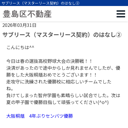
サブリース（マスターリース契約）のはなし②
2026年03月31日
サブリース（マスターリース契約）のはなし②
こんにちは^^
今日は春の選抜高校野球大会の決勝戦！！
決済があったので途中からしか見れませんでしたが、優
勝をした大阪桐蔭おめでとうございます！！
走攻守に洗練された優勝校に相応しいチームでした
ね。
負けてしまった智弁学園も素晴らしい試合でした。次は
夏の甲子園で優勝目指して頑張ってください(^o^)
大阪桐蔭 4年ぶりセンバツ優勝