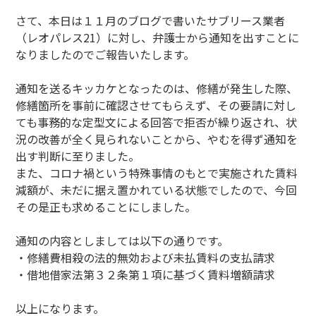
さて、本日は１１月のブログで書いたサブリース業者
（レオパレス21）に対し、弁護士から通知を出すことに
なりましたのでご報告いたします。
通知を送るキッカケとなったのは、修繕が発生した際、
修繕箇所を事前に確認させてもらえず、その要請に対し
ても事務的な定型文による回答で拒否が繰り返され、状
況の改善が全く見られないことから、やむを得ず通知を
出す判断に至りました。
また、コロナ禍という特殊事情のもとで実施された賃料
減額が、未だに据え置かれている状態でしたので、今回
その是正も求めることにしました。
通知の内容としましては以下の通りです。
・修繕費相殺の法的無効および未払賃料の支払請求
・借地借家法第３２条第１項に基づく賃料増額請求
以上になります。