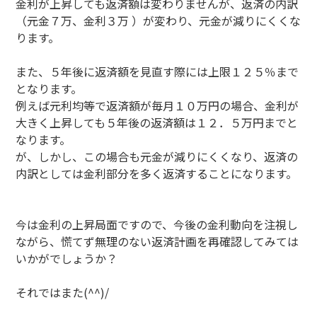
金利が上昇しても返済額は変わりませんが、返済の内訳
（元金７万、金利３万 ）が変わり、元金が減りにくくな
ります。
また、５年後に返済額を見直す際には上限１２５％まで
となります。
例えば元利均等で返済額が毎月１０万円の場合、金利が
大きく上昇しても５年後の返済額は１２．５万円までと
なります。
が、しかし、この場合も元金が減りにくくなり、返済の
内訳としては金利部分を多く返済することになります。
今は金利の上昇局面ですので、今後の金利動向を注視し
ながら、慌てず無理のない返済計画を再確認してみては
いかがでしょうか？
それではまた(^^)/