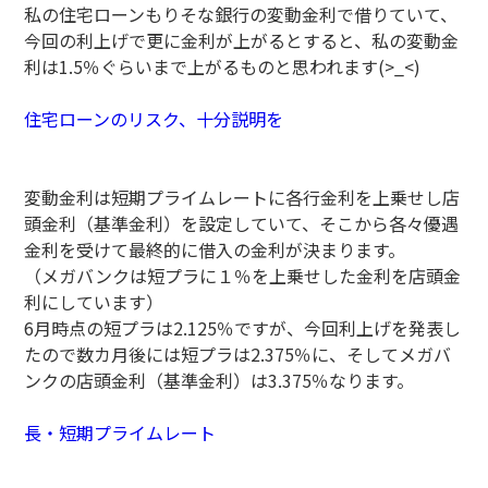
私の住宅ローンもりそな銀行の変動金利で借りていて、
今回の利上げで更に金利が上がるとすると、私の変動金
利は1.5％ぐらいまで上がるものと思われます(>_<)
住宅ローンのリスク、十分説明を
変動金利は短期プライムレートに各行金利を上乗せし店
頭金利（基準金利）を設定していて、そこから各々優遇
金利を受けて最終的に借入の金利が決まります。
（メガバンクは短プラに１％を上乗せした金利を店頭金
利にしています）
6月時点の短プラは2.125％ですが、今回利上げを発表し
たので数カ月後には短プラは2.375％に、そしてメガバ
ンクの店頭金利（基準金利）は3.375％なります。
長・短期プライムレート