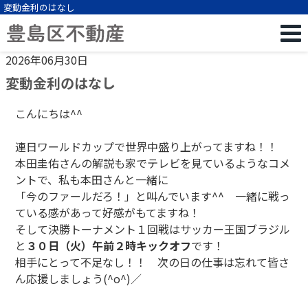
変動金利のはなし
2026年06月30日
変動金利のはなし
こんにちは^^
連日ワールドカップで世界中盛り上がってますね！！
本田圭佑さんの解説も家でテレビを見ているようなコメ
ントで、私も本田さんと一緒に
「今のファールだろ！」と叫んでいます^^ 一緒に戦っ
ている感があって好感がもてますね！
そして決勝トーナメント１回戦はサッカー王国ブラジル
と
３０日（火）午前２時キックオフ
です！
相手にとって不足なし！！ 次の日の仕事は忘れて皆さ
ん応援しましょう(^o^)／