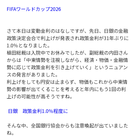
FIFAワールドカップ2026
さて本日は変動金利のはなしですが、先日、日銀の金融
政策決定会合で利上げが発表され政策金利が31年ぶりに
1.0％となりました。
植田総裁は入院中でお休みでしたが、副総裁の内田さん
からは「中東情勢を注視しながら、経済・物価・金融情
勢に応じて政策金利を引き上げていく」というニュアン
スの発言がありました。
利上げをしても円安は止まらず、物価もこれから中東情
勢の影響が出てくることを考えると年内にもう1回の利
上げの可能性が高そうですね。
日銀 政策金利1.0％程度に
そんな中、全国銀行協会からも注意喚起が出ていました
ね。