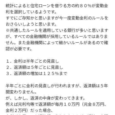
統計によると住宅ローンを借りる方の約８０％が変動金
利を選択しているようです。
すでにご存知かと思いますが今一度変動金利のルールを
おさらいしようと思います。
※共通したルールを適用している銀行が多いと思います
が、すべての金融機関が採用しているルールではありま
せん。また金融機関によって細かいルールがあるので確
認が必要です。
１．金利は半年ごとの見直し
２．返済額は５年ごとに見直し
３．返済額の増加は１２５％まで
半年ごとに金利の見直しが行われますが、返済額は５年
間変わりません。
が、しかし、返済の中身が変わってきます。
例えば元利均等で返済額が毎月１０万円（元金８万円、
金利２万円）だった場合、