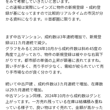
をみて考察していきたいと思います。
この速報は実際にレインズに物件の新規登録 ・成約登
録が基になってますので比較的リアルタイムの市況が分
かる資料になります。※首都圏に限ります。
まず中古マンション、成約数は3年連続増加で、新規登
録は11カ月連続で減少。
グラフをみると2024年10月から成約件数は斜め45度の
角度で上がっており、物件の新規登録は緩やかな右肩下
がりです。都市部の単価の上昇が顕著に表れてますね。
買い手が多く、売り手が少なく、需給が絞られていて売
り手市場なのが良く分かります。
続いて中古戸建 、成約件数は3カ月連続で増加、在庫数
は29カ月連続で増加。
中古マンション同様、2024年10月から成約数はグンと
上がってます。一方売れ残っている在庫は結構積み重ね
っている様子で、良い物はすぐ売れて、金額が高かった