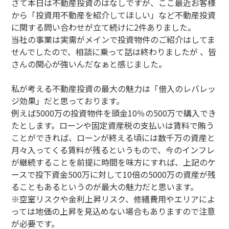
さて本日は不動産投資のはなしですが、ここ最近お客様
から「投資用不動産を紹介してほしい」など不動産投資
に関する問い合わせが立て続けに2件ありました。
当社の事業は実需がメインで投資物件のご紹介はしてま
せんでしたので、相談に乗って話は終わりましたが 、皆
さんの関心が強いんだなぁと感じました。
私が考える不動産投資の最大の魅力は「借入のレバレッ
ジ効果」だと思っております。
例えば5000万の投資物件を頭金10％の500万で購入でき
たとします。ローンや固定資産税の支払いは賃料で賄う
ことができれば、ローンが終える頃には数千万の資産と
月々入ってくる賃料が残るというもので、今のインフレ
が継続することを前提に時間を味方にすれば、上記のケ
ースで投下資金500万に対して10倍の5000万の資産が残
ることもあるというのが最大の魅力だと思います。
※空室リスクや金利上昇リスク、修繕費用やエリアによ
っては地価の上昇を見込めない場合もありますので注意
が必要です。