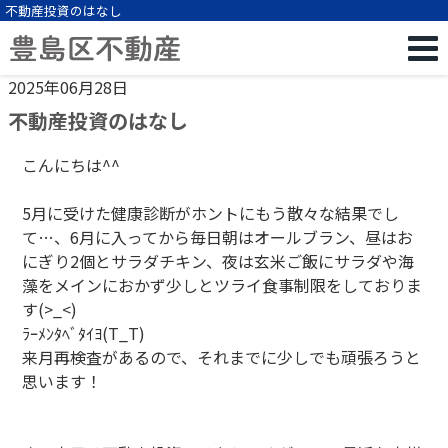
不動産投資のはなし
2025年06月28日
不動産投資のはなし
こんにちは^^
5月に受けた健康診断がホントにもう散々な結果でし
て…、6月に入ってから毎日朝はオールブラン、昼はお
にぎり2個とサラダチキン、夜は玄米ご飯にサラダや海
藻をメインにおかず少しとツライ食事制限をしておりま
す(>_<)
ﾗｰﾒﾝﾀﾍﾞﾀｲﾖ(T_T)
来月再検査があるので、それまでに少しでも頑張ろうと
思います！