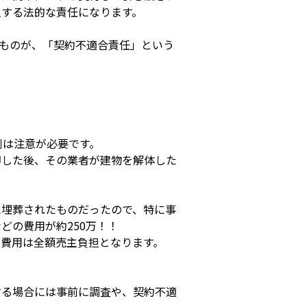
担する法的な責任になります。
たものが、「契約不適合責任」という
側は注意が必要です。
却した後、その業者が建物を解体した
に埋葬されたものだったので、特に事
どの費用が約250万！！
費用は全額売主負担となります。
する場合には事前に調査や、契約不適