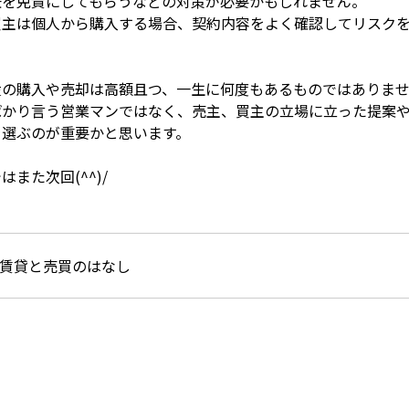
任を免責にしてもらうなどの対策が必要かもしれません。
買主は個人から購入する場合、契約内容をよく確認してリスク
産の購入や売却は高額且つ、一生に何度もあるものではありま
ばかり言う営業マンではなく、売主、買主の立場に立った提案
を選ぶのが重要かと思います。
はまた次回(^^)/
賃貸と売買のはなし